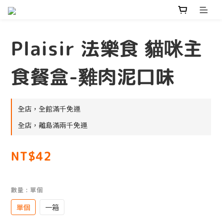
Plaisir 法樂食 貓咪主
食餐盒-雞肉泥口味
全店，全館滿千免運
全店，離島滿兩千免運
NT$42
數量
: 單個
單個
一箱