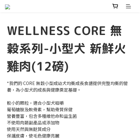
WELLNESS CORE 無
穀系列-小型犬 新鮮火
雞肉(12磅)
*我們的 CORE 無穀小型成幼犬均衡成長食譜提供完整均衡的營
養，為小型犬的成長與健康奠定基礎。
較小的顆粒，適合小型犬咀嚼
葡萄糖胺及軟骨素，幫助骨質保健
營養豐富，包含多種維他命和益生菌
不使用肉類副產品或添加物
使用天然與無麩質成分
保護皮膚，使毛色健康亮麗