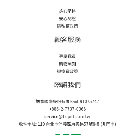
逸心堅持
安心認證
隱私權政策
顧客服務
專屬逸員
購物須知
退換貨政策
聯絡我們
逸寶國際股份有限公司 91075747
+886-2-7737-0365
service@tripet.com.tw
收件地址: 110 台北市信義區東興路57號8樓 (非門市)