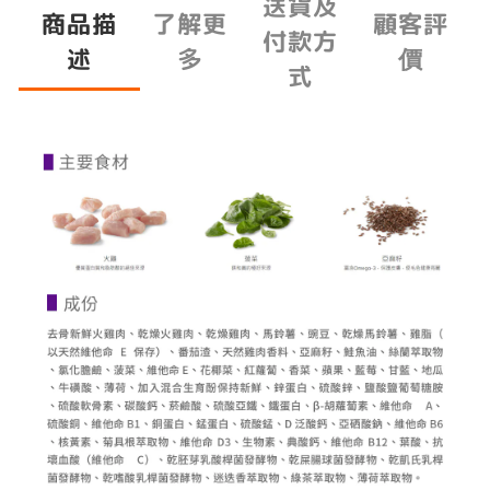
送貨及
商品描
了解更
顧客評
付款方
述
多
價
式